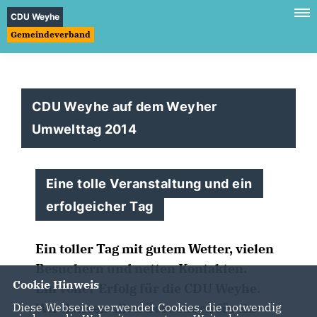
CDU Weyhe
Gemeindeverband
CDU Weyhe auf dem Weyher
Umwelttag 2014
Eine tolle Veranstaltung und ein
erfolgeicher Tag
Ein toller Tag mit gutem Wetter, vielen
Besuchern und netten Kontakten.
Cookie Hinweis
Ein voller Erfolg für die CDU Weyhe.
Wir danken allen Besuchern für ihr
Diese Webseite verwendet Cookies, die notwendig