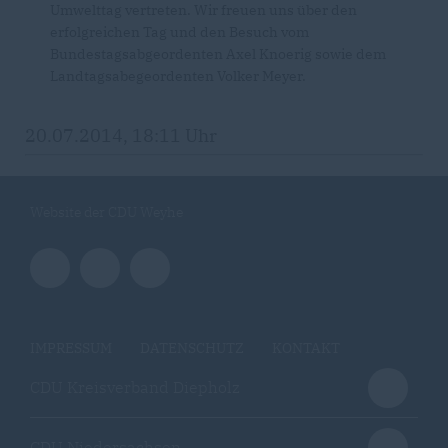
Umwelttag vertreten. Wir freuen uns über den
erfolgreichen Tag und den Besuch vom
Bundestagsabgeordenten Axel Knoerig sowie dem
Landtagsabegeordenten Volker Meyer.
20.07.2014, 18:11 Uhr
Website der CDU Weyhe
IMPRESSUM
DATENSCHUTZ
KONTAKT
CDU Kreisverband Diepholz
CDU Niedersachsen